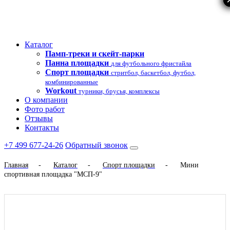
Каталог
Памп-треки и скейт-парки
Панна площадки
для футбольного фристайла
Спорт площадки
стритбол, баскетбол, футбол,
комбинированные
Workout
турники, брусья, комплексы
О компании
Фото работ
Отзывы
Контакты
+7 499 677-24-26
Обратный звонок
Главная
-
Каталог
-
Спорт площадки
-
Мини
спортивная площадка "МСП-9"