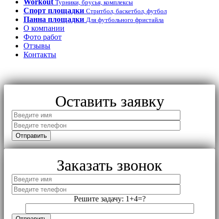
Workout
Турники, брусья, комплексы
Спорт площадки
Стритбол, баскетбол, футбол
Панна площадки
Для футбольного фристайла
О компании
Фото работ
Отзывы
Контакты
Оставить заявку
Заказать звонок
Решите задачу: 1+4=?