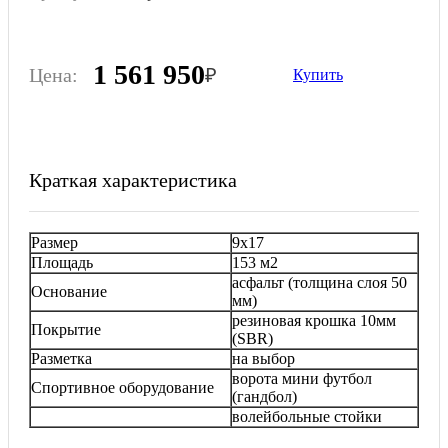
1 561 950
Цена:
₽
Купить
Краткая характеристика
Размер
9х17
Площадь
153 м2
асфальт (толщина слоя 50
Основание
мм)
резиновая крошка 10мм
Покрытие
(SBR)
Разметка
на выбор
ворота мини футбол
Спортивное оборудование
(гандбол)
волейбольные стойки