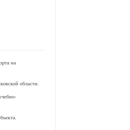
орта на
ковской области.
учебно-
бъекта.