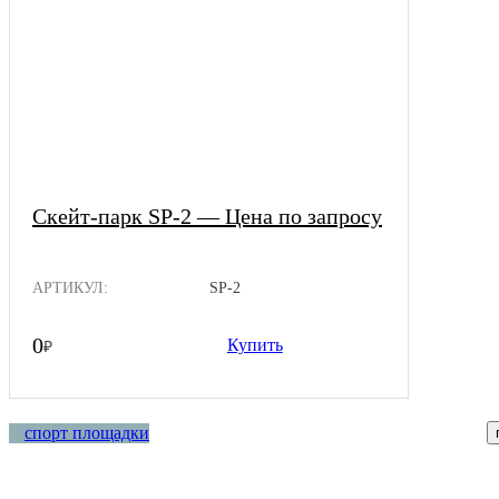
Скейт-парк SP-2 — Цена по запросу
АРТИКУЛ:
SP-2
0
Купить
₽
спорт площадки