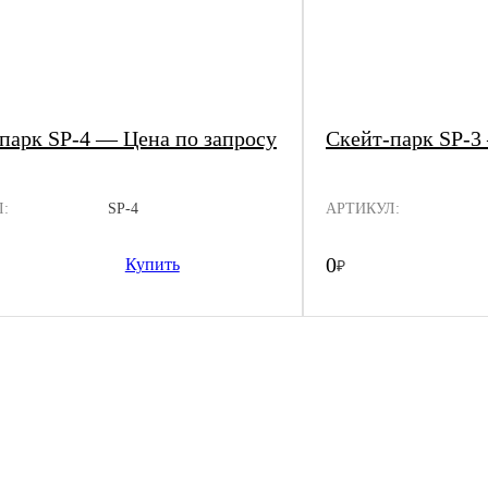
парк SP-4 — Цена по запросу
Скейт-парк SP-3
:
SP-4
АРТИКУЛ:
0
Купить
₽