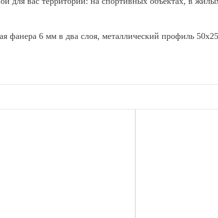
ой для вас территории: на спортивных объектах, в жилы
я фанера 6 мм в два слоя, металлический профиль 50х2