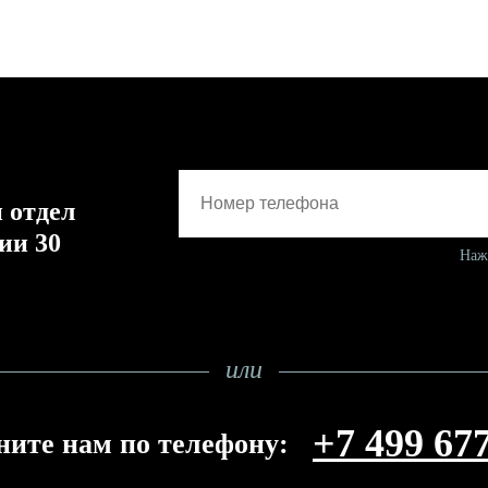
 отдел
ии 30
Наж
или
+7 499 67
ните нам по телефону: