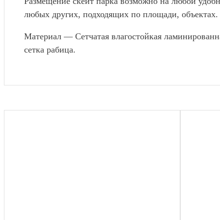
Размещение скейт парка возможно на любой удобн
любых других, подходящих по площади, объектах.
Материал — Сетчатая влагостойкая ламинированна
сетка рабица.