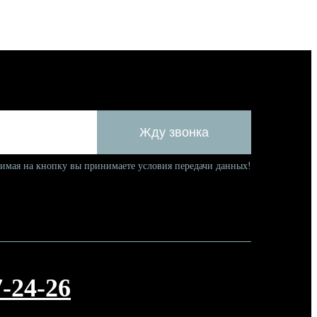
имая на кнопку вы принимаете условия передачи данных!
7-24-26