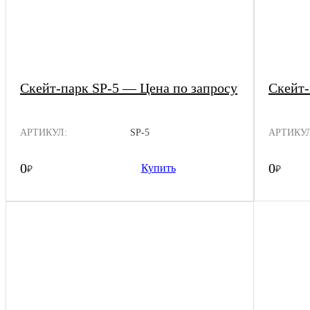
Скейт-парк SP-5 — Цена по запросу
Скейт-
АРТИКУЛ:
SP-5
АРТИКУЛ
0
0
Купить
₽
₽