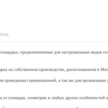
нтаж
 площадки, предназначенные для экстремальных видов сп
арка на собственном производстве, расположенном в Мос
ля проведения соревнованиий, а так же для организации 
ти от площади, геометрии и любых других особенностей о